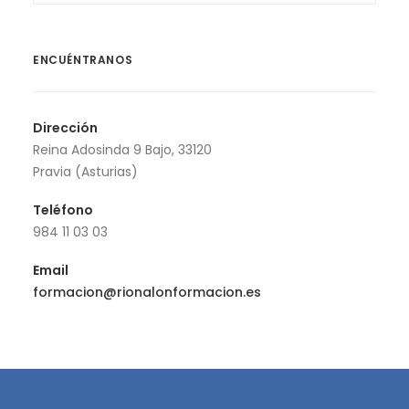
ENCUÉNTRANOS
Dirección
Reina Adosinda 9 Bajo, 33120
Pravia (Asturias)
Teléfono
984 11 03 03
Email
formacion@rionalonformacion.es