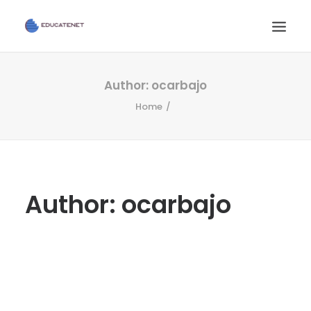
INICIO
Author:
ocarbajo
Home
SERVICIOS
CONTACTO
AULA VIRTUAL
Author:
ocarbajo